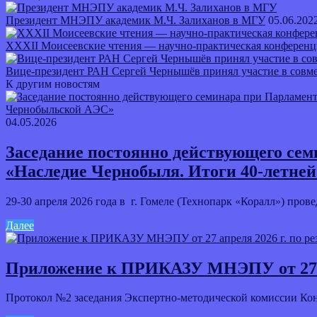
Президент МНЭПУ академик М.Ч. Залиханов в МГУ
05.06.202
ХХXII Моисеевские чтения — научно-практическая 
Вице-президент РАН Сергей Чернышёв принял участие в совм
К другим новостям
04.05.2026
Заседание постоянно действующего сем
«Наследие Чернобыля. Итоги 40-летне
29-30 апреля 2026 года в г. Гомеле (Технопарк «Коралл») пров
Далее
Приложение к ПРИКАЗУ МНЭПУ от 27 ап
Протокол №2 заседания Экспертно-методической комиссии 