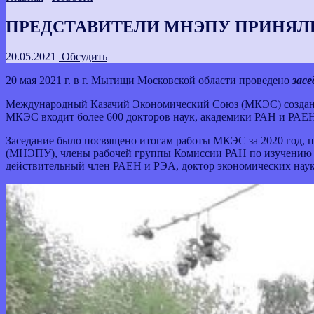
ПРЕДСТАВИТЕЛИ МНЭПУ ПРИНЯЛ
20.05.2021
Обсудить
20 мая 2021 г. в г. Мытищи Московской области проведено
засе
Международный Казачий Экономический Союз (МКЭС) создан 20
МКЭС входит более 600 докторов наук, академики РАН и РАЕН
Заседание было посвящено итогам работы МКЭС за 2020 год,
(МНЭПУ), члены рабочей группы Комиссии РАН по изучению н
действительный член РАЕН и РЭА, доктор экономических нау