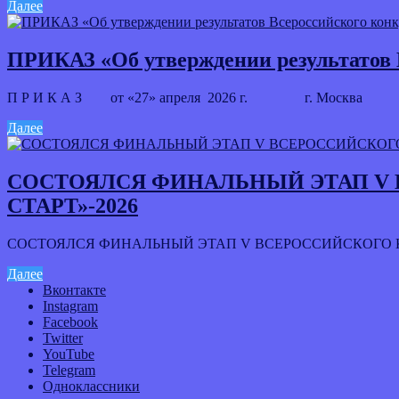
Далее
ПРИКАЗ «Об утверждении результатов 
П Р И К А З от «27» апреля 2026 г. г. Москв
Далее
СОСТОЯЛСЯ ФИНАЛЬНЫЙ ЭТАП V 
СТАРТ»-2026
СОСТОЯЛСЯ ФИНАЛЬНЫЙ ЭТАП V ВСЕРОССИЙСКОГО К
Далее
Вконтакте
Instagram
Facebook
Twitter
YouTube
Telegram
Одноклассники