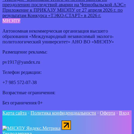
преодолению последствий аварии на Чернобыльской АЭС»
Приложение к ПРИКАЗУ МНЭПУ от 27 апреля 2026 г. по
результатам Конкурса «ТЭКО-СТАРТ» в 2026 г.
МНЭПУ
Автономная некоммерческая организация высшего
образования «Международный независимый эколого-
политологический университет» АНО ВО «МНЭПУ»
Размещение рекламы:
pv1917@yandex.ru
Телефон редакции:
+7 985 572-07-38
Возрастные ограничения:
Без ограничения 0+
Карта сайта
·
Политика конфиденциальности
·
Оферта
·
Вход
Техподдержка