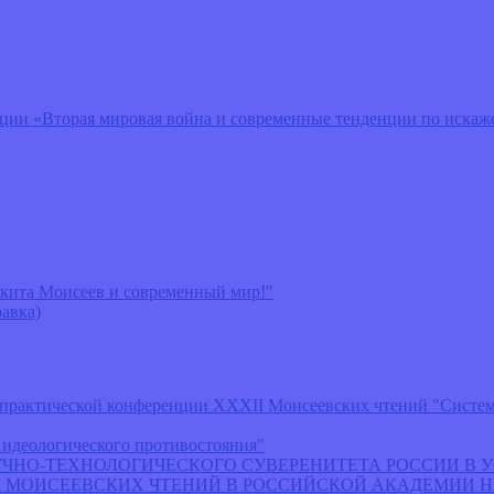
ии «Вторая мировая война и современные тенденции по искаже
кита Моисеев и современный мир!"
авка)
-практической конференции ХХХII Моисеевских чтений "Систе
 идеологического противостояния"
АУЧНО-ТЕХНОЛОГИЧЕСКОГО СУВЕРЕНИТЕТА РОССИИ В
I МОИСЕЕВСКИХ ЧТЕНИЙ В РОССИЙСКОЙ АКАДЕМИИ 