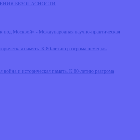
ЧЕНИЯ БЕЗОПАСНОСТИ
йск под Москвой» - Международная научно-практическая
рическая память. К 80-летию разгрома немецко-
 война и историческая память. К 80-летию разгрома