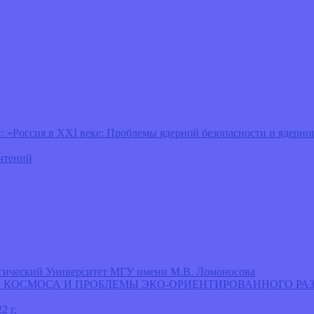
оссия в ХХI веке: Проблемы ядерной безопасности и ядерног
чтений
логический Университет МГУ имени М.В. Ломоносова
СВОЕНИЕ КОСМОСА И ПРОБЛЕМЫ ЭКО-ОРИЕНТИРОВАННОГО 
2 г.