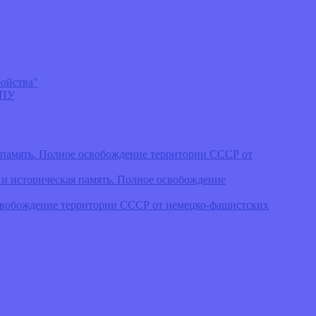
ойства"
ЭПУ
 память. Полное освобождение территории СССР от
 историческая память. Полное освобождение
освобождение территории СССР от немецко-фашистских