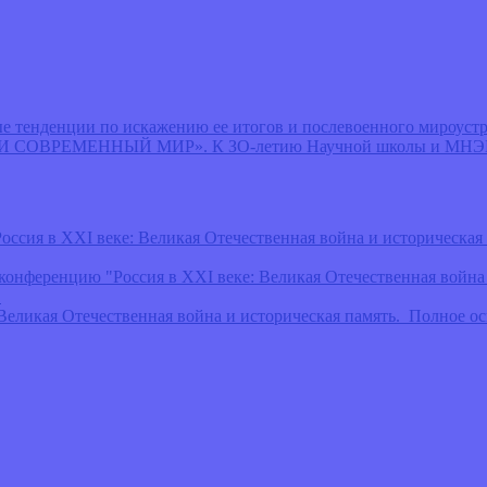
 тенденции по искажению ее итогов и послевоенного мироустр
В И СОВРЕМЕННЫЙ МИР». К ЗО-летию Научной школы и МН
ссия в ХХI веке: Великая Отечественная война и историческая
еренцию "Россия в ХХI веке: Великая Отечественная война и
"
Великая Отечественная война и историческая память. Полное 