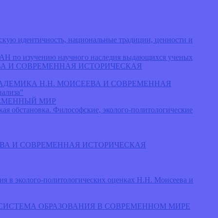
ую идентичность, национальные традиции, ценности и
РАН по изучению научного наследия выдающихся ученых
ИСЕЕВА И СОВРЕМЕННАЯ ИСТОРИЧЕСКАЯ
ЛЬ» АКАДЕМИКА Н.Н. МОИСЕЕВА И СОВРЕМЕННАЯ
ализа"
РЕМЕННЫЙ МИР
ая обстановка. Философские, эколого-политологические
ОИСЕЕВА И СОВРЕМЕННАЯ ИСТОРИЧЕСКАЯ
ия в эколого-политологических оценках Н.Н. Моисеева и
М: СИСТЕМА ОБРАЗОВАНИЯ В СОВРЕМЕННОМ МИРЕ